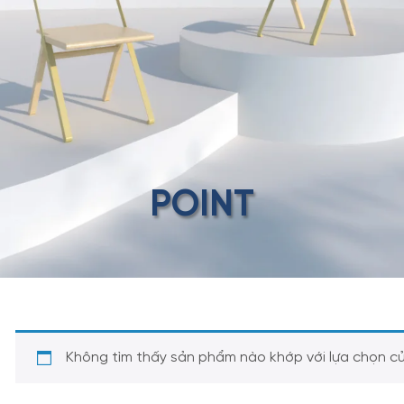
POINT
Không tìm thấy sản phẩm nào khớp với lựa chọn c