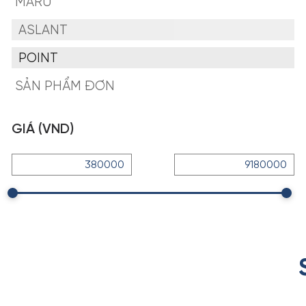
MARU
ASLANT
POINT
SẢN PHẨM ĐƠN
GIÁ (VND)