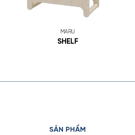
MARU
SHELF
SẢN PHẨM