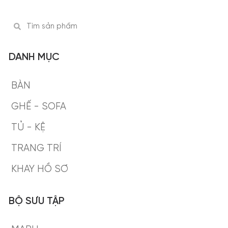
DANH MỤC
BÀN
GHẾ - SOFA
TỦ - KỆ
TRANG TRÍ
KHAY HỒ SƠ
BỘ SƯU TẬP