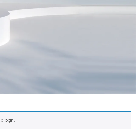
ủa bạn.